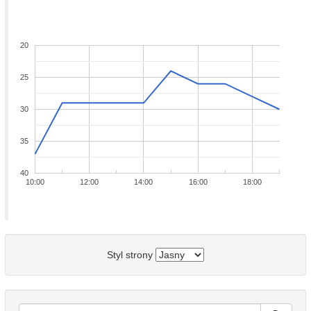
20
25
30
35
40
10:00
12:00
14:00
16:00
18:00
Styl strony