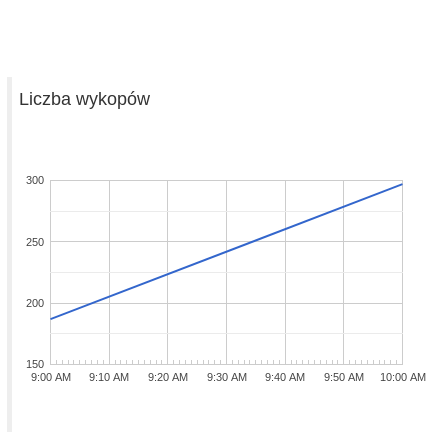
Liczba wykopów
300
250
200
150
9:00 AM
9:10 AM
9:20 AM
9:30 AM
9:40 AM
9:50 AM
10:00 AM