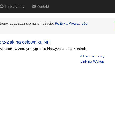
Tryb ciemny
Kontakt
strony, zgadzasz się na ich użycie.
Polityka Prywatności
lorz-Żak na celowniku NIK
ypuściła w zeszłym tygodniu Najwyższa Izba Kontroli.
41 komentarzy
Link na Wykop