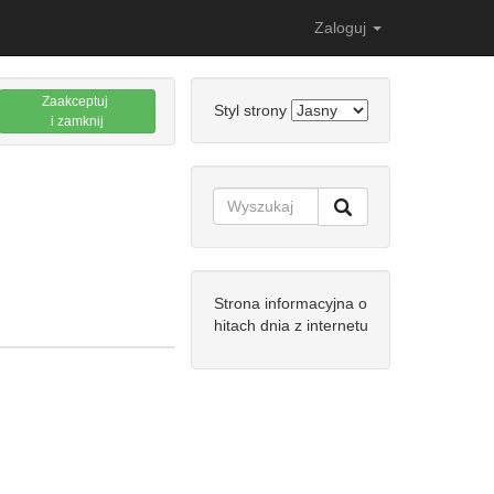
Zaloguj
Zaakceptuj
Styl strony
i zamknij
Strona informacyjna o
hitach dnia z internetu