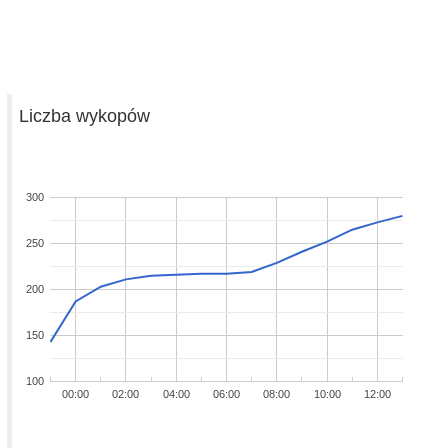
Liczba wykopów
300
250
200
150
100
00:00
02:00
04:00
06:00
08:00
10:00
12:00