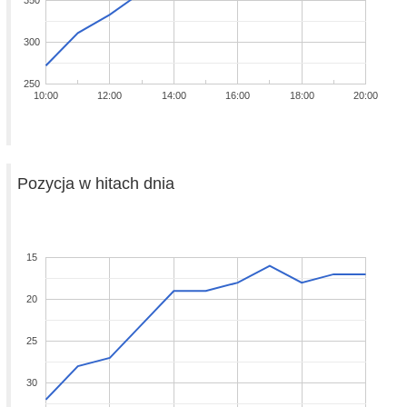
350
300
250
10:00
12:00
14:00
16:00
18:00
20:00
Pozycja w hitach dnia
15
20
25
30