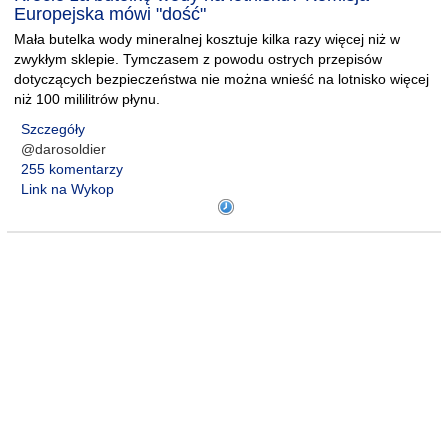
Europejska mówi "dość"
Mała butelka wody mineralnej kosztuje kilka razy więcej niż w
zwykłym sklepie. Tymczasem z powodu ostrych przepisów
dotyczących bezpieczeństwa nie można wnieść na lotnisko więcej
niż 100 mililitrów płynu.
Szczegóły
@darosoldier
255 komentarzy
Link na Wykop