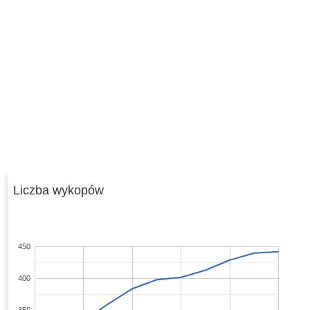
Liczba wykopów
450
400