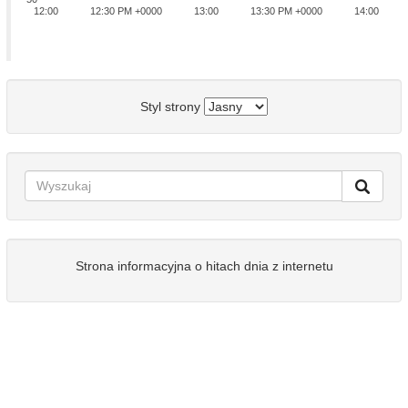
12:00
12:30 PM +0000
13:00
13:30 PM +0000
14:00
Styl strony
Strona informacyjna o hitach dnia z internetu