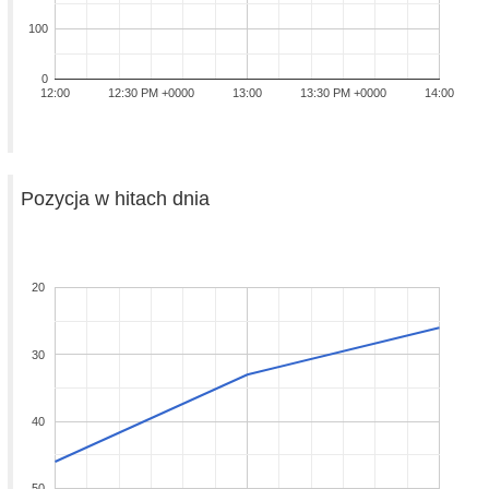
100
0
12:00
12:30 PM +0000
13:00
13:30 PM +0000
14:00
Pozycja w hitach dnia
20
30
40
50