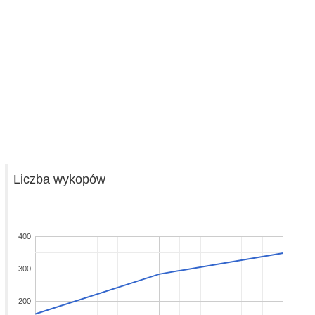
Liczba wykopów
400
300
200