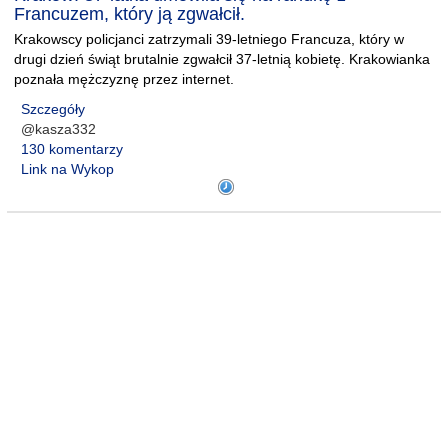
Francuzem, który ją zgwałcił.
Krakowscy policjanci zatrzymali 39-letniego Francuza, który w
drugi dzień świąt brutalnie zgwałcił 37-letnią kobietę. Krakowianka
poznała mężczyznę przez internet.
Szczegóły
@kasza332
130 komentarzy
Link na Wykop