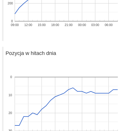
200
0
09:00
12:00
15:00
18:00
21:00
00:00
03:00
06:00
Pozycja w hitach dnia
0
10
20
30