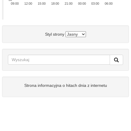
09:00
12:00
15:00
18:00
21:00
00:00
03:00
06:00
Styl strony
Strona informacyjna o hitach dnia z internetu