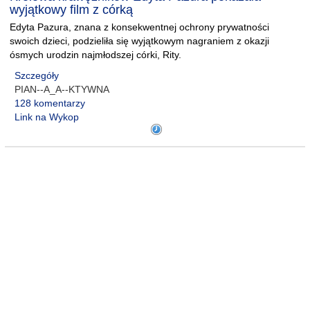
wyjątkowy film z córką
Edyta Pazura, znana z konsekwentnej ochrony prywatności
swoich dzieci, podzieliła się wyjątkowym nagraniem z okazji
ósmych urodzin najmłodszej córki, Rity.
Szczegóły
PIAN--A_A--KTYWNA
128 komentarzy
Link na Wykop