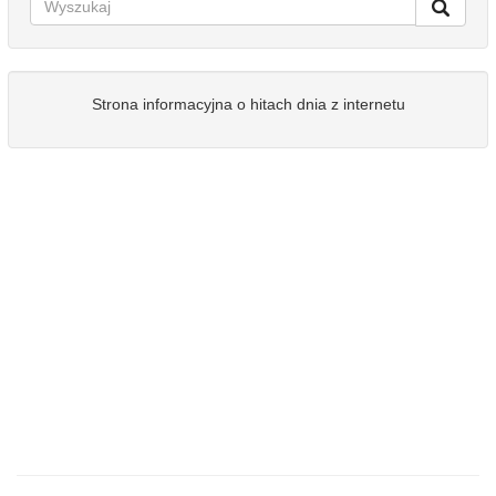
Strona informacyjna o hitach dnia z internetu