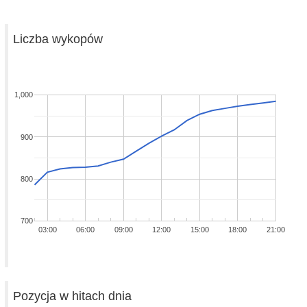
Liczba wykopów
1,000
900
800
700
03:00
06:00
09:00
12:00
15:00
18:00
21:00
Pozycja w hitach dnia