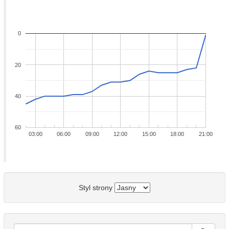
0
20
40
60
03:00
06:00
09:00
12:00
15:00
18:00
21:00
Styl strony