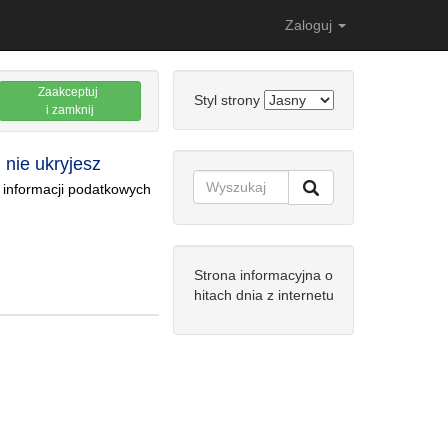
Zaloguj
Zaakceptuj
Styl strony
i zamknij
 nie ukryjesz
 informacji podatkowych
Strona informacyjna o
hitach dnia z internetu