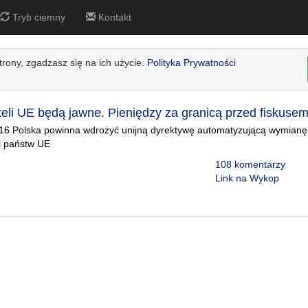
Tryb ciemny
Kontakt
strony, zgadzasz się na ich użycie.
Polityka Prywatności
eli UE będą jawne. Pieniędzy za granicą przed fiskusem
016 Polska powinna wdrożyć unijną dyrektywę automatyzującą wymianę
i państw UE
108 komentarzy
Link na Wykop