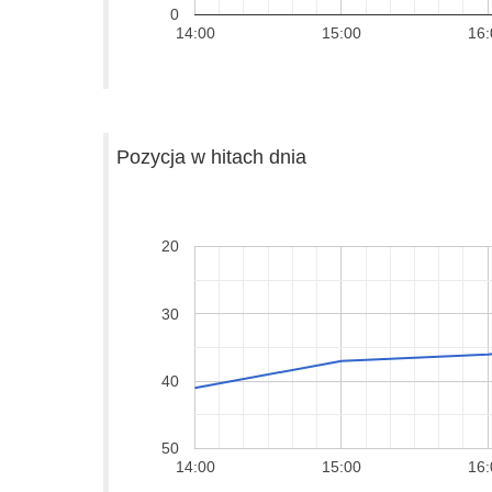
0
14:00
15:00
16:
Pozycja w hitach dnia
20
30
40
50
14:00
15:00
16: