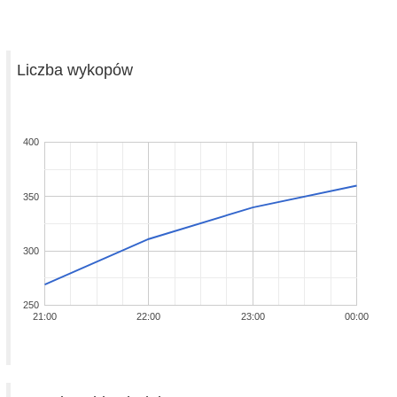
Liczba wykopów
400
350
300
250
21:00
22:00
23:00
00:00