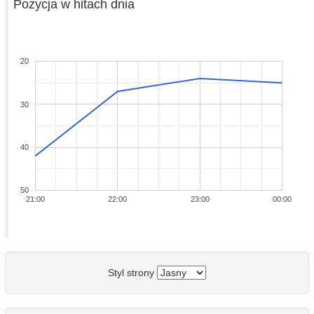
Pozycja w hitach dnia
20
30
40
50
21:00
22:00
23:00
00:00
Styl strony