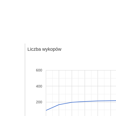
Liczba wykopów
600
400
200