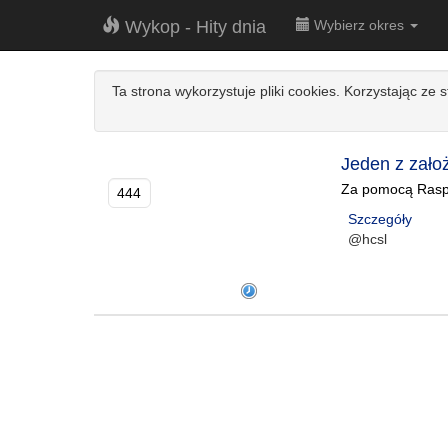
Wykop - Hity dnia
Wybierz okres
Ta strona wykorzystuje pliki cookies. Korzystając ze 
Jeden z założ
Za pomocą Raspbe
444
Szczegóły
@hcsl