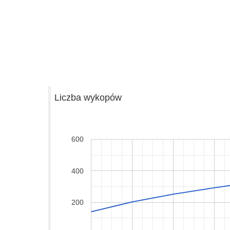
Liczba wykopów
600
400
200