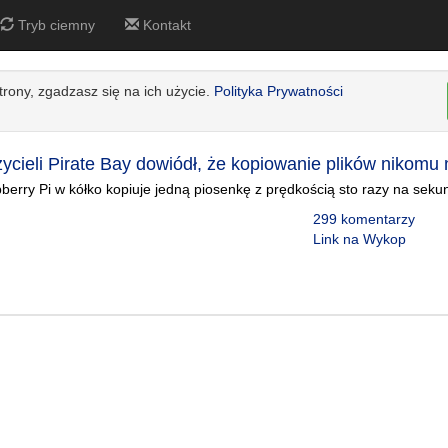
Tryb ciemny
Kontakt
strony, zgadzasz się na ich użycie.
Polityka Prywatności
ycieli Pirate Bay dowiódł, że kopiowanie plików nikomu 
rry Pi w kółko kopiuje jedną piosenkę z prędkością sto razy na sekun
299 komentarzy
Link na Wykop