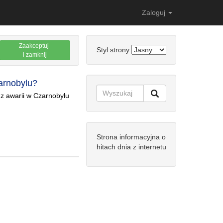
Zaloguj
Zaakceptuj
Styl strony
i zamknij
arnobylu?
z awarii w Czarnobylu
Strona informacyjna o
hitach dnia z internetu