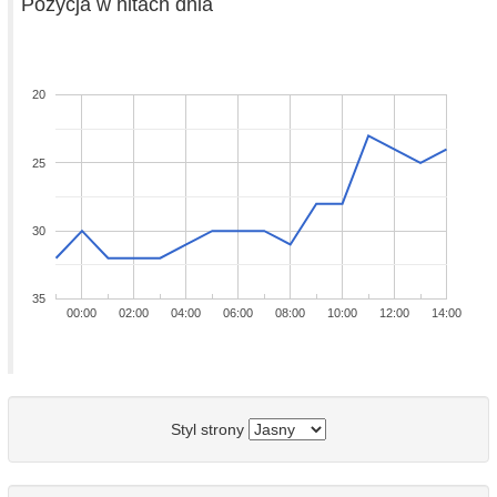
Pozycja w hitach dnia
20
25
30
35
00:00
02:00
04:00
06:00
08:00
10:00
12:00
14:00
Styl strony