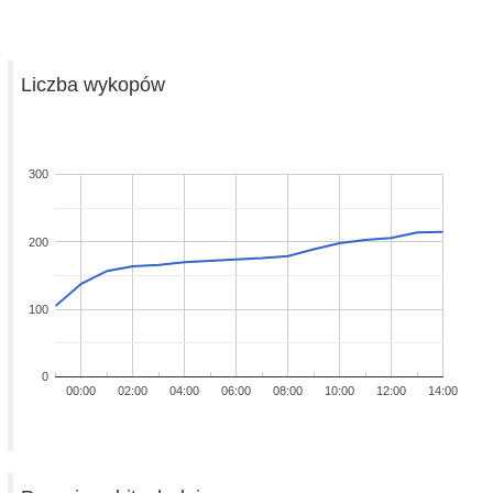
Liczba wykopów
300
200
100
0
00:00
02:00
04:00
06:00
08:00
10:00
12:00
14:00