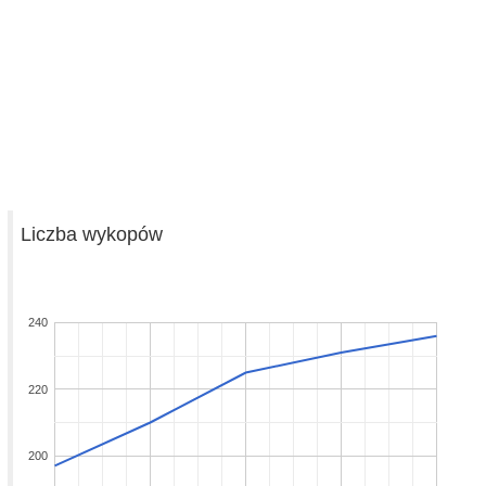
Liczba wykopów
240
220
200