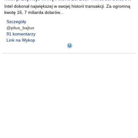
Intel dokonał największej w swojej historii transakcji. Za ogromną
kwotę 16, 7 miliarda dolarów...
Szczegóły
@pitus_bajtus
91 komentarzy
Link na Wykop