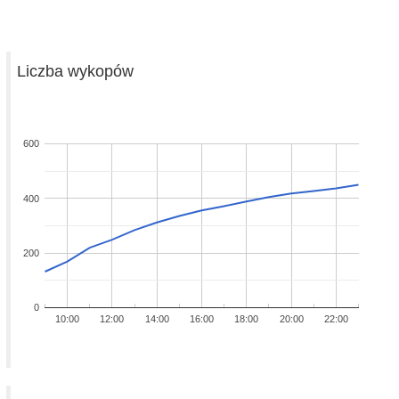
Liczba wykopów
600
400
200
0
10:00
12:00
14:00
16:00
18:00
20:00
22:00