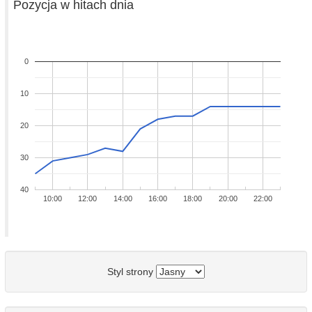
Pozycja w hitach dnia
0
10
20
30
40
10:00
12:00
14:00
16:00
18:00
20:00
22:00
Styl strony