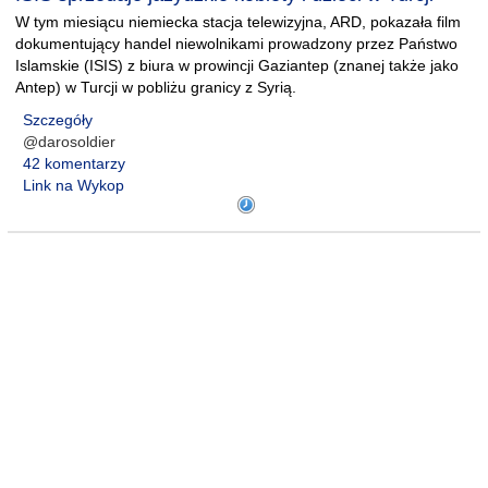
W tym miesiącu niemiecka stacja telewizyjna, ARD, pokazała film
dokumentujący handel niewolnikami prowadzony przez Państwo
Islamskie (ISIS) z biura w prowincji Gaziantep (znanej także jako
Antep) w Turcji w pobliżu granicy z Syrią.
Szczegóły
@darosoldier
42 komentarzy
Link na Wykop