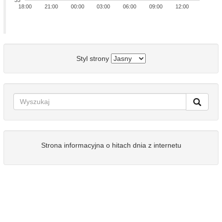
35
18:00
21:00
00:00
03:00
06:00
09:00
12:00
Styl strony
Strona informacyjna o hitach dnia z internetu