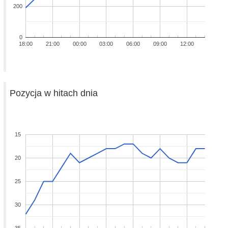
200
0
18:00
21:00
00:00
03:00
06:00
09:00
12:00
Pozycja w hitach dnia
15
20
25
30