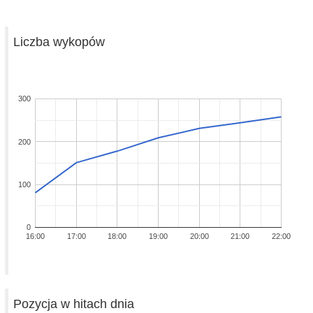
Liczba wykopów
300
200
100
0
16:00
17:00
18:00
19:00
20:00
21:00
22:00
Pozycja w hitach dnia