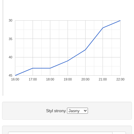
30
35
40
45
16:00
17:00
18:00
19:00
20:00
21:00
22:00
Styl strony