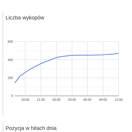
Liczba wykopów
600
400
200
0
18:00
21:00
00:00
03:00
06:00
09:00
12:00
Pozycja w hitach dnia