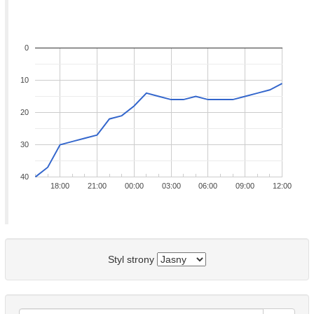
0
10
20
30
40
18:00
21:00
00:00
03:00
06:00
09:00
12:00
Styl strony