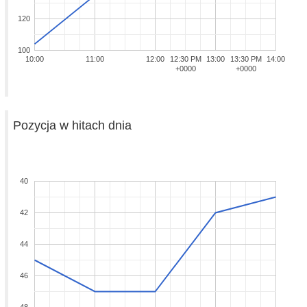
120
100
10:00
11:00
12:00
12:30 PM
13:00
13:30 PM
14:00
+0000
+0000
Pozycja w hitach dnia
40
42
44
46