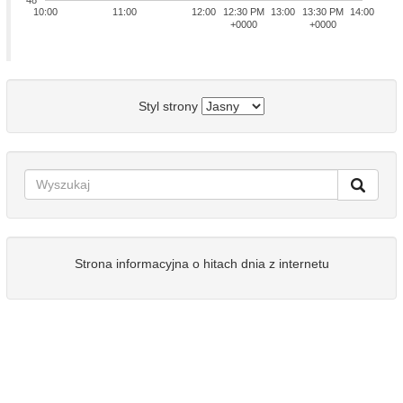
48
10:00
11:00
12:00
12:30 PM
13:00
13:30 PM
14:00
+0000
+0000
Styl strony
Strona informacyjna o hitach dnia z internetu