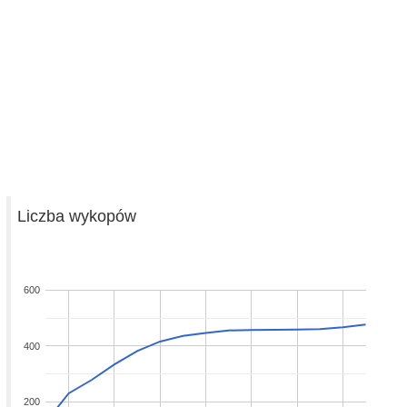
Liczba wykopów
600
400
200