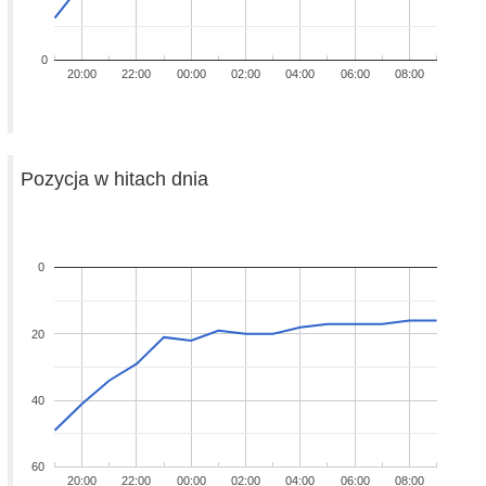
0
20:00
22:00
00:00
02:00
04:00
06:00
08:00
Pozycja w hitach dnia
0
20
40
60
20:00
22:00
00:00
02:00
04:00
06:00
08:00