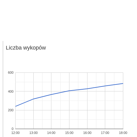
Liczba wykopów
600
400
200
0
12:00
13:00
14:00
15:00
16:00
17:00
18:00