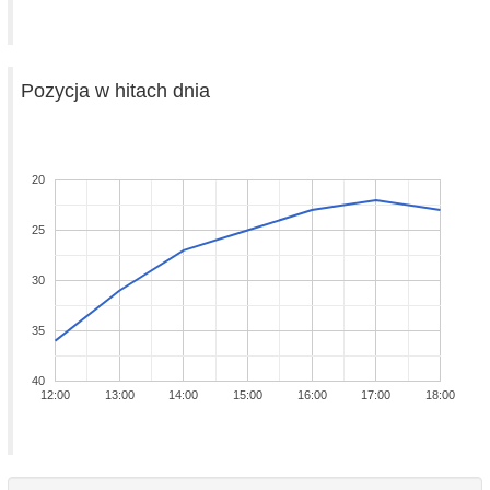
Pozycja w hitach dnia
20
25
30
35
40
12:00
13:00
14:00
15:00
16:00
17:00
18:00