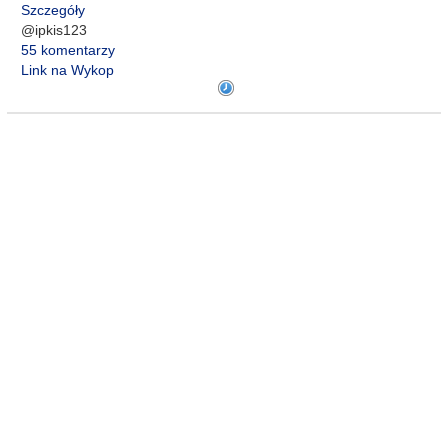
Szczegóły
@ipkis123
55 komentarzy
Link na Wykop