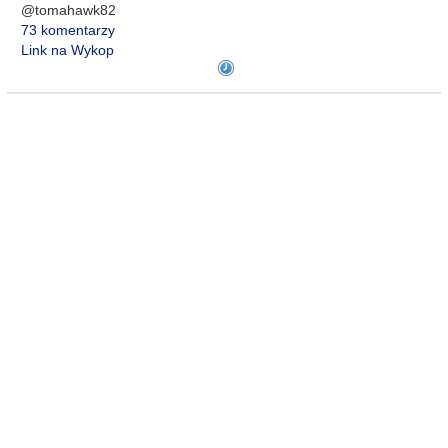
@tomahawk82
73 komentarzy
Link na Wykop