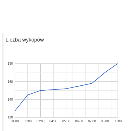
Liczba wykopów
180
160
140
120
01:00
02:00
03:00
04:00
05:00
06:00
07:00
08:00
09:00