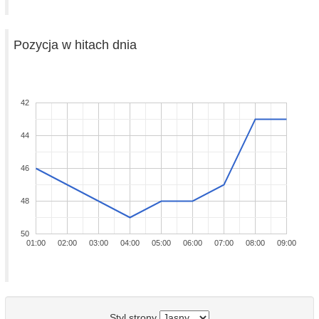
Pozycja w hitach dnia
42
44
46
48
50
01:00
02:00
03:00
04:00
05:00
06:00
07:00
08:00
09:00
Styl strony