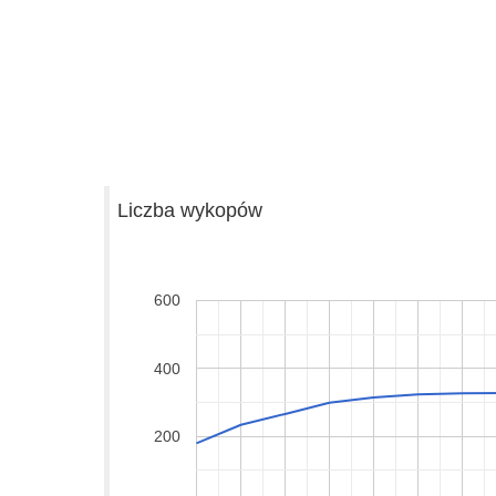
Liczba wykopów
600
400
200