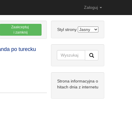
Zaloguj
Zaakceptuj
Styl strony
i zamknij
anda po turecku
Strona informacyjna o
hitach dnia z internetu