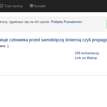
Tryb ciemny
Kontakt
strony, zgadzasz się na ich użycie.
Polityka Prywatności
tuje człowieka przed samobójczą śmiercią czyli propag
ane :)
105 komentarzy
Link na Wykop