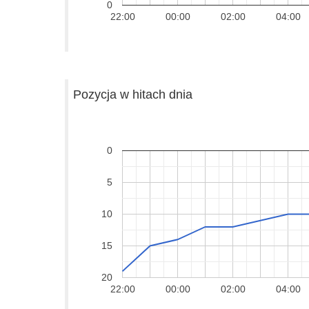
0
22:00
00:00
02:00
04:00
Pozycja w hitach dnia
0
5
10
15
20
22:00
00:00
02:00
04:00