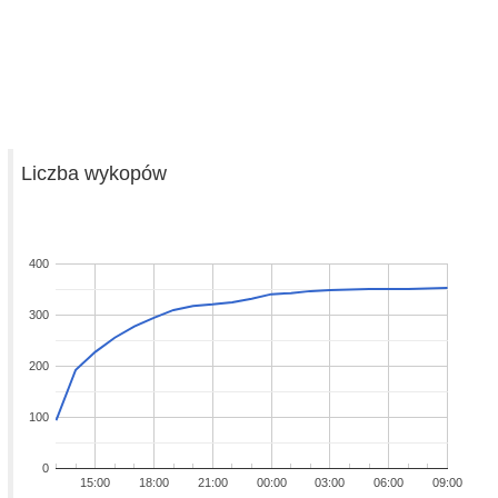
Liczba wykopów
400
300
200
100
0
15:00
18:00
21:00
00:00
03:00
06:00
09:00