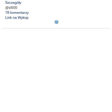
Szczegóły
@sl500
78 komentarzy
Link na Wykop