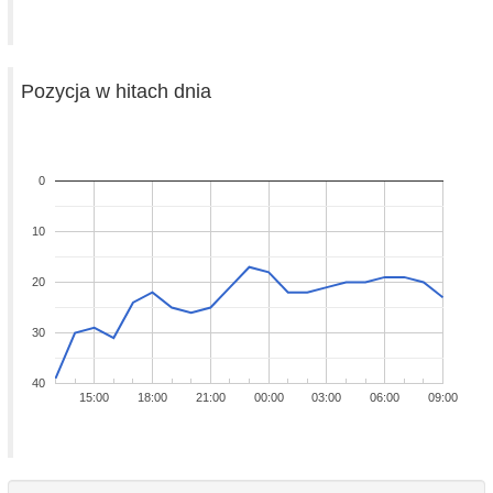
Pozycja w hitach dnia
0
10
20
30
40
15:00
18:00
21:00
00:00
03:00
06:00
09:00