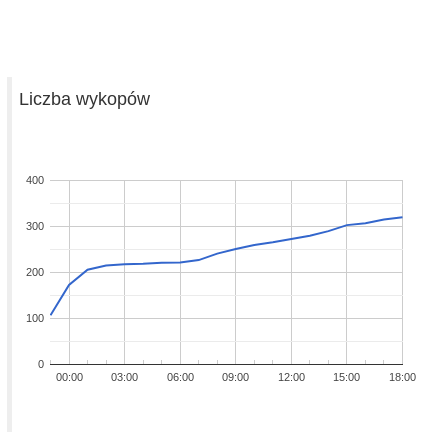
Liczba wykopów
400
300
200
100
0
00:00
03:00
06:00
09:00
12:00
15:00
18:00