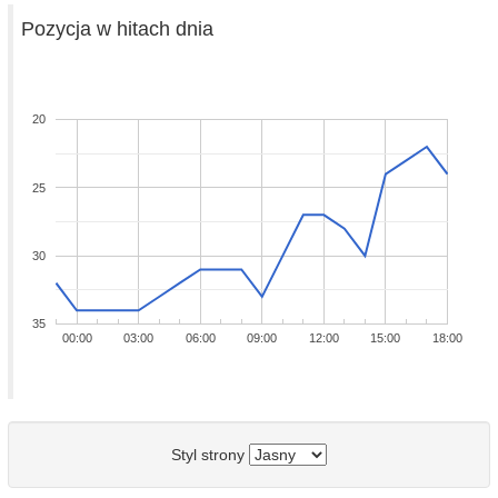
Pozycja w hitach dnia
20
25
30
35
00:00
03:00
06:00
09:00
12:00
15:00
18:00
Styl strony