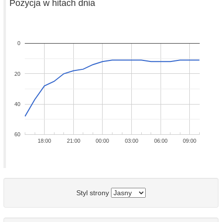
Pozycja w hitach dnia
0
20
40
60
18:00
21:00
00:00
03:00
06:00
09:00
Styl strony