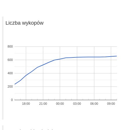
Liczba wykopów
800
600
400
200
0
18:00
21:00
00:00
03:00
06:00
09:00