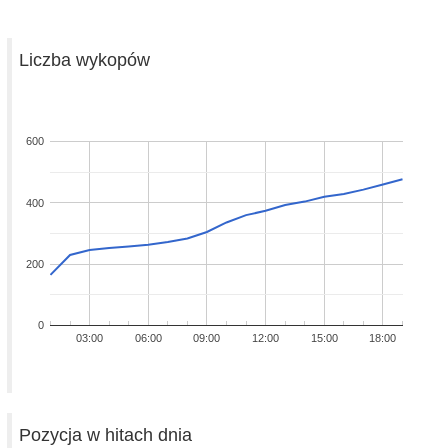
Liczba wykopów
600
400
200
0
03:00
06:00
09:00
12:00
15:00
18:00
Pozycja w hitach dnia