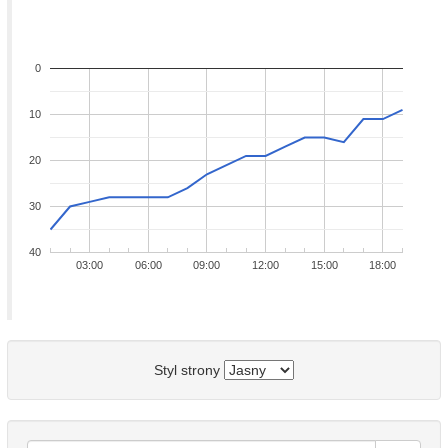
0
10
20
30
40
03:00
06:00
09:00
12:00
15:00
18:00
Styl strony