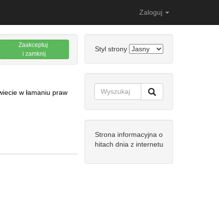
Zaloguj
Zaakceptuj
Styl strony
i zamknij
wiecie w łamaniu praw
Strona informacyjna o
hitach dnia z internetu