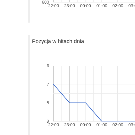
600
22:00
23:00
00:00
01:00
02:00
03:
Pozycja w hitach dnia
6
7
8
9
22:00
23:00
00:00
01:00
02:00
03: