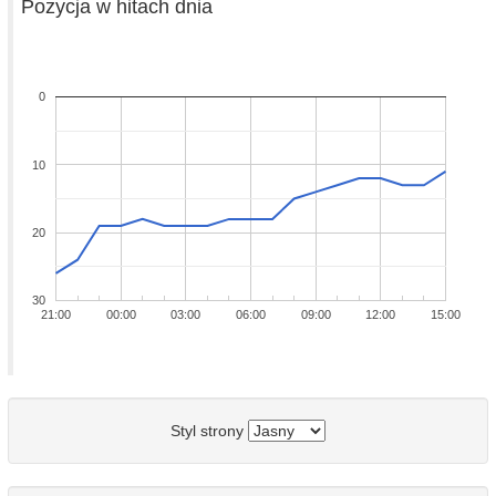
Pozycja w hitach dnia
0
10
20
30
21:00
00:00
03:00
06:00
09:00
12:00
15:00
Styl strony