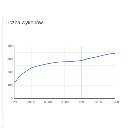
Liczba wykopów
400
300
200
100
0
21:00
00:00
03:00
06:00
09:00
12:00
15:00