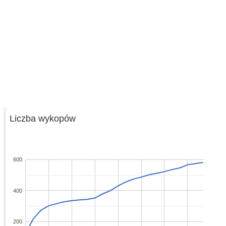
Liczba wykopów
600
400
200