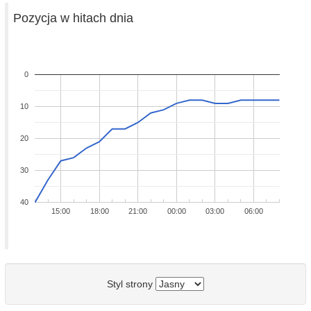
Pozycja w hitach dnia
0
10
20
30
40
15:00
18:00
21:00
00:00
03:00
06:00
Styl strony