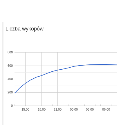
Liczba wykopów
800
600
400
200
0
15:00
18:00
21:00
00:00
03:00
06:00