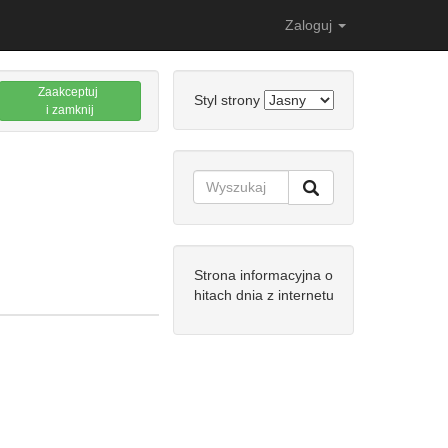
Zaloguj
Zaakceptuj
Styl strony
i zamknij
Strona informacyjna o
hitach dnia z internetu