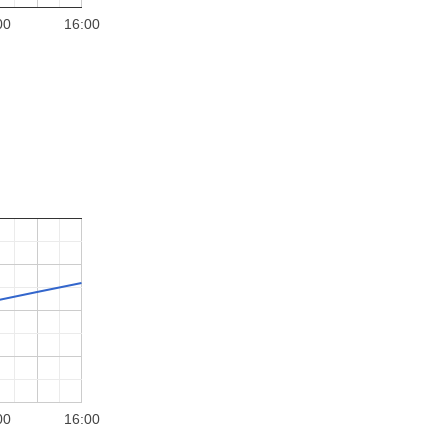
00
16:00
00
16:00