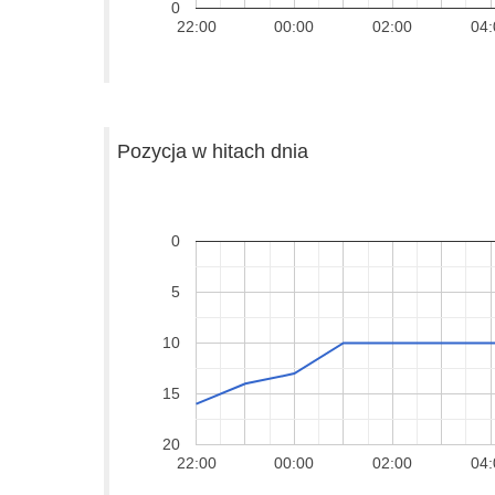
0
22:00
00:00
02:00
04:
Pozycja w hitach dnia
0
5
10
15
20
22:00
00:00
02:00
04: