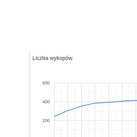
Liczba wykopów
600
400
200