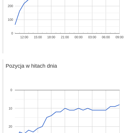
200
100
0
12:00
15:00
18:00
21:00
00:00
03:00
06:00
09:00
Pozycja w hitach dnia
0
10
20