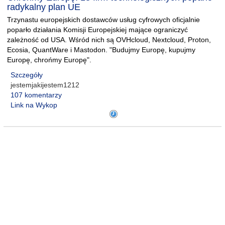
radykalny plan UE
Trzynastu europejskich dostawców usług cyfrowych oficjalnie
poparło działania Komisji Europejskiej mające ograniczyć
zależność od USA. Wśród nich są OVHcloud, Nextcloud, Proton,
Ecosia, QuantWare i Mastodon. "Budujmy Europę, kupujmy
Europę, chrońmy Europę".
Szczegóły
jestemjakijestem1212
107 komentarzy
Link na Wykop