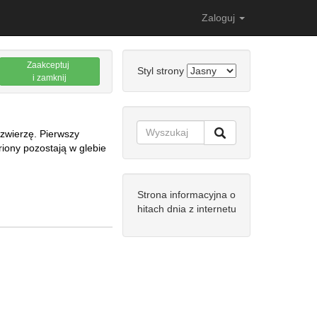
Zaloguj
Zaakceptuj
Styl strony
i zamknij
 zwierzę. Pierwszy
iony pozostają w glebie
Strona informacyjna o
hitach dnia z internetu