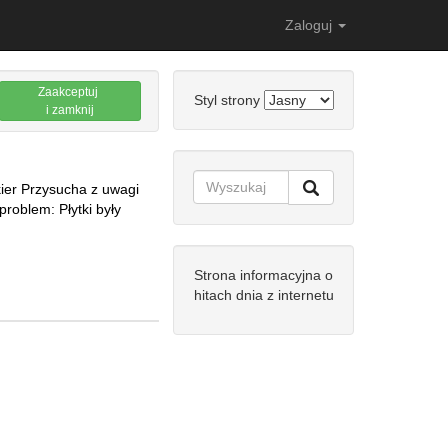
Zaloguj
Zaakceptuj
Styl strony
i zamknij
kier Przysucha z uwagi
problem: Płytki były
Strona informacyjna o
hitach dnia z internetu