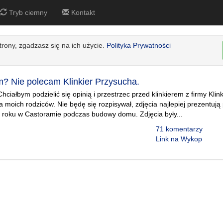
Tryb ciemny
Kontakt
strony, zgadzasz się na ich użycie.
Polityka Prywatności
? Nie polecam Klinkier Przysucha.
ciałbym podzielić się opinią i przestrzec przed klinkierem z firmy Klin
 moich rodziców. Nie będę się rozpisywał, zdjęcia najlepiej prezentują 
 roku w Castoramie podczas budowy domu. Zdjęcia były...
71 komentarzy
Link na Wykop