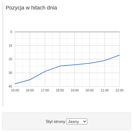
Pozycja w hitach dnia
0
10
20
30
40
15:00
16:00
17:00
18:00
19:00
20:00
21:00
22:00
Styl strony