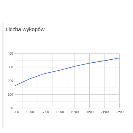
Liczba wykopów
400
300
200
100
0
15:00
16:00
17:00
18:00
19:00
20:00
21:00
22:00