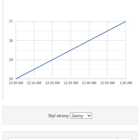
27
28
29
30
12:00 AM
12:10 AM
12:20 AM
12:30 AM
12:40 AM
12:50 AM
1:00 AM
Styl strony