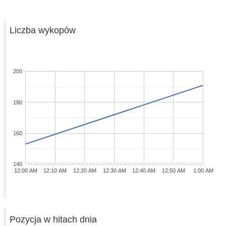
Liczba wykopów
200
180
160
140
12:00 AM
12:10 AM
12:20 AM
12:30 AM
12:40 AM
12:50 AM
1:00 AM
Pozycja w hitach dnia