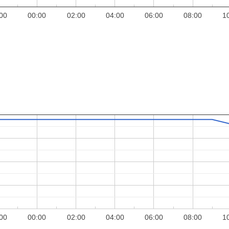
00
00:00
02:00
04:00
06:00
08:00
1
00
00:00
02:00
04:00
06:00
08:00
1