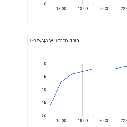
0
16:00
18:00
20:00
22:
Pozycja w hitach dnia
0
5
10
15
20
16:00
18:00
20:00
22: