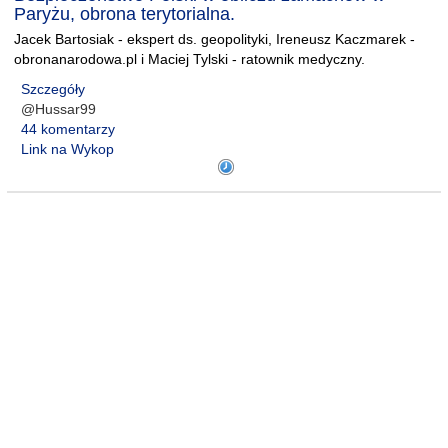
Paryżu, obrona terytorialna.
Jacek Bartosiak - ekspert ds. geopolityki, Ireneusz Kaczmarek -
obronanarodowa.pl i Maciej Tylski - ratownik medyczny.
Szczegóły
@Hussar99
44 komentarzy
Link na Wykop