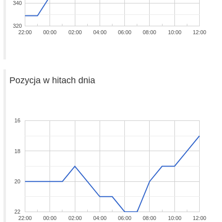
340
320
22:00
00:00
02:00
04:00
06:00
08:00
10:00
12:00
Pozycja w hitach dnia
16
18
20
22
22:00
00:00
02:00
04:00
06:00
08:00
10:00
12:00