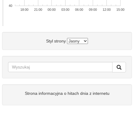
40
18:00
21:00
00:00
03:00
06:00
09:00
12:00
15:00
Styl strony
Strona informacyjna o hitach dnia z internetu