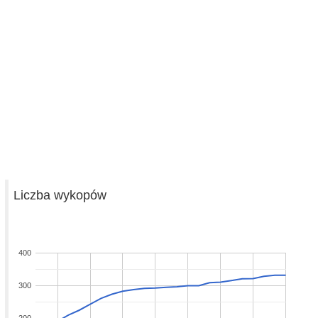
Liczba wykopów
400
300