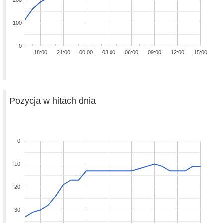
200
100
0
18:00
21:00
00:00
03:00
06:00
09:00
12:00
15:00
Pozycja w hitach dnia
0
10
20
30