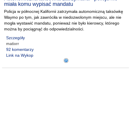
miała komu wypisać mandatu
Policja w północnej Kalifornii zatrzymała autonomiczną taksówkę
Waymo po tym, jak zawróciła w niedozwolonym miejscu, ale nie
mogła wystawić mandatu, ponieważ nie było kierowcy, którego
można by pociągnąć do odpowiedzialności.
Szczegóły
matixrr
92 komentarzy
Link na Wykop