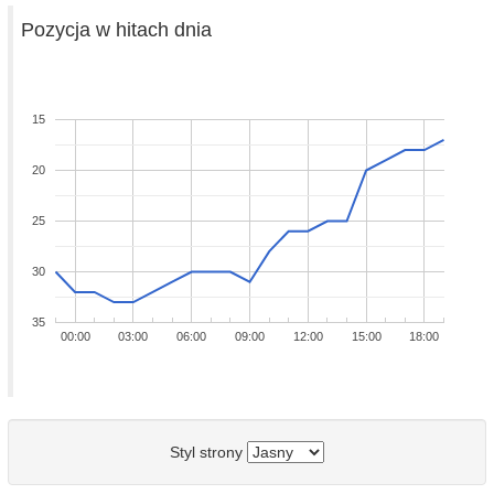
Pozycja w hitach dnia
15
20
25
30
35
00:00
03:00
06:00
09:00
12:00
15:00
18:00
Styl strony