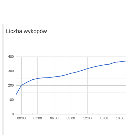
Liczba wykopów
400
300
200
100
0
00:00
03:00
06:00
09:00
12:00
15:00
18:00