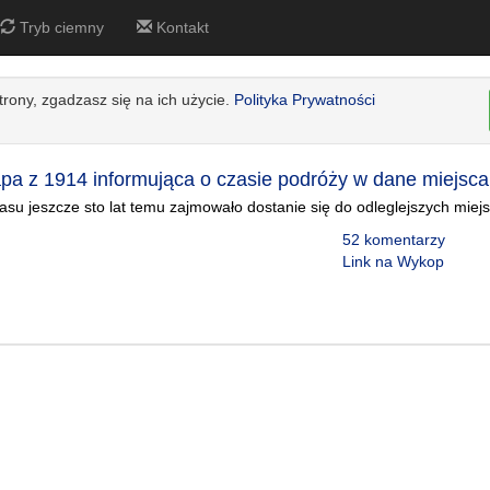
Tryb ciemny
Kontakt
strony, zgadzasz się na ich użycie.
Polityka Prywatności
pa z 1914 informująca o czasie podróży w dane miejsca
czasu jeszcze sto lat temu zajmowało dostanie się do odleglejszych miej
52 komentarzy
Link na Wykop