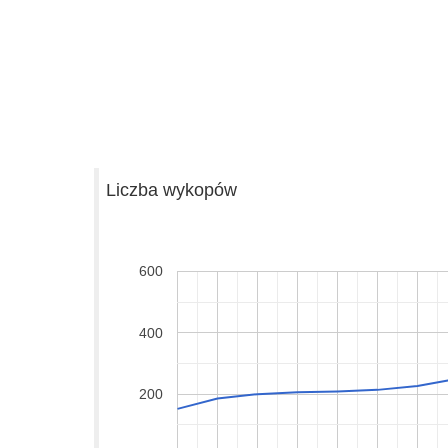
Liczba wykopów
600
400
200