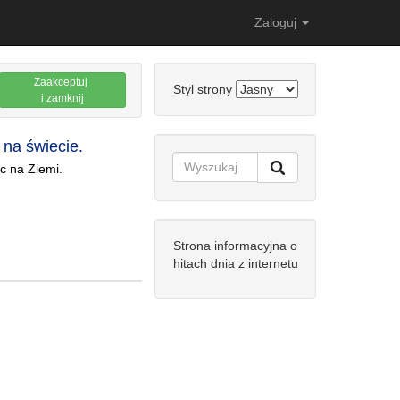
Zaloguj
Zaakceptuj
Styl strony
i zamknij
 na świecie.
sc na Ziemi.
Strona informacyjna o
hitach dnia z internetu