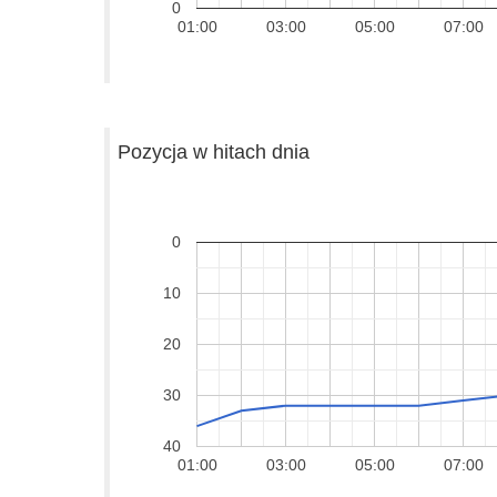
0
01:00
03:00
05:00
07:00
Pozycja w hitach dnia
0
10
20
30
40
01:00
03:00
05:00
07:00