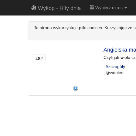
Wykop - Hity dnia
Wybierz okres
Ta strona wykorzystuje pliki cookies. Korzystając ze 
Angielska ma
Czyli jak wiele 
482
Szczegóły
@wooles