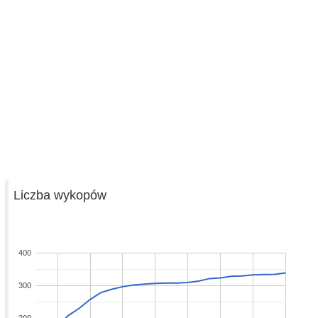
Liczba wykopów
400
300