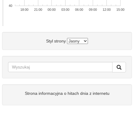
40
18:00
21:00
00:00
03:00
06:00
09:00
12:00
15:00
Styl strony
Strona informacyjna o hitach dnia z internetu