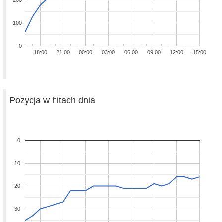
200
100
0
18:00
21:00
00:00
03:00
06:00
09:00
12:00
15:00
Pozycja w hitach dnia
0
10
20
30