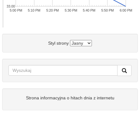
33.00
5:00 PM
5:10 PM
5:20 PM
5:30 PM
5:40 PM
5:50 PM
6:00 PM
Styl strony
Strona informacyjna o hitach dnia z internetu