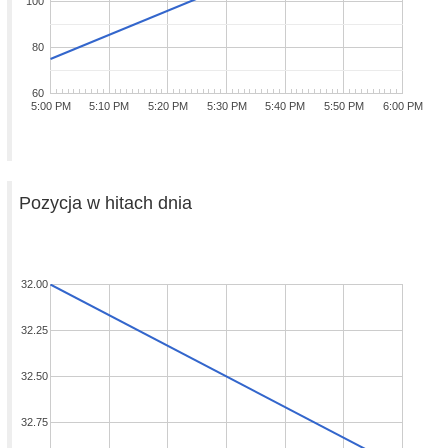
100
80
60
5:00 PM
5:10 PM
5:20 PM
5:30 PM
5:40 PM
5:50 PM
6:00 PM
Pozycja w hitach dnia
32.00
32.25
32.50
32.75