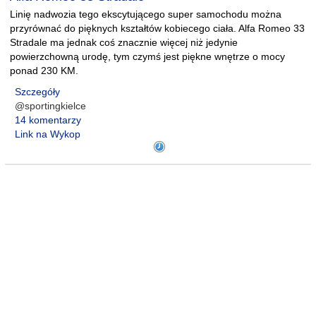
Linię nadwozia tego ekscytującego super samochodu można
przyrównać do pięknych kształtów kobiecego ciała. Alfa Romeo 33
Stradale ma jednak coś znacznie więcej niż jedynie
powierzchowną urodę, tym czymś jest piękne wnętrze o mocy
ponad 230 KM.
Szczegóły
@sportingkielce
14 komentarzy
Link na Wykop