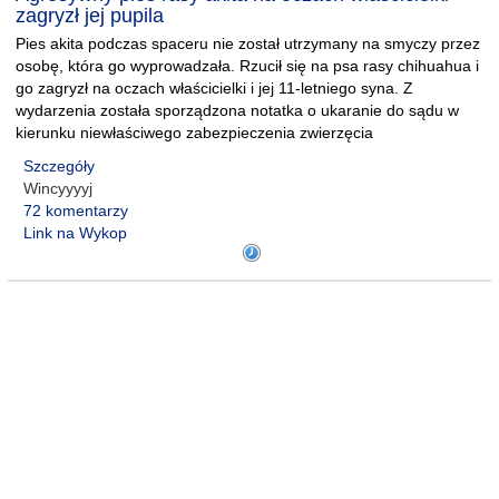
zagryzł jej pupila
Pies akita podczas spaceru nie został utrzymany na smyczy przez
osobę, która go wyprowadzała. Rzucił się na psa rasy chihuahua i
go zagryzł na oczach właścicielki i jej 11-letniego syna. Z
wydarzenia została sporządzona notatka o ukaranie do sądu w
kierunku niewłaściwego zabezpieczenia zwierzęcia
Szczegóły
Wincyyyyj
72 komentarzy
Link na Wykop