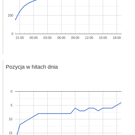
200
0
21:00
00:00
03:00
06:00
09:00
12:00
15:00
18:00
Pozycja w hitach dnia
0
5
10
15