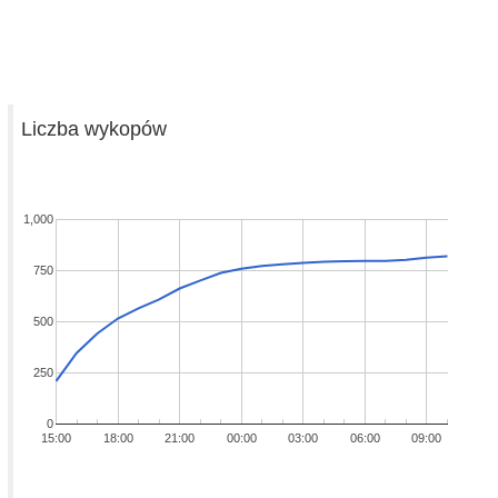
Liczba wykopów
1,000
750
500
250
0
15:00
18:00
21:00
00:00
03:00
06:00
09:00