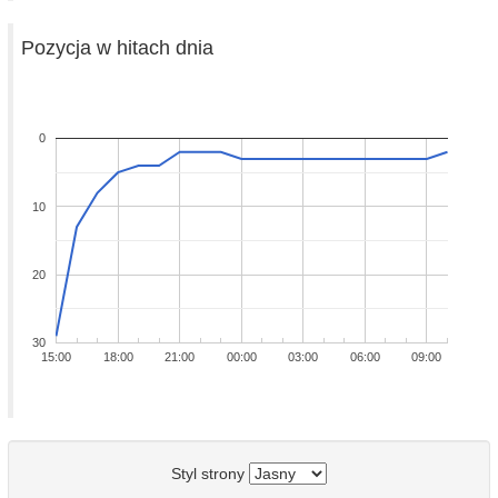
Pozycja w hitach dnia
0
10
20
30
15:00
18:00
21:00
00:00
03:00
06:00
09:00
Styl strony