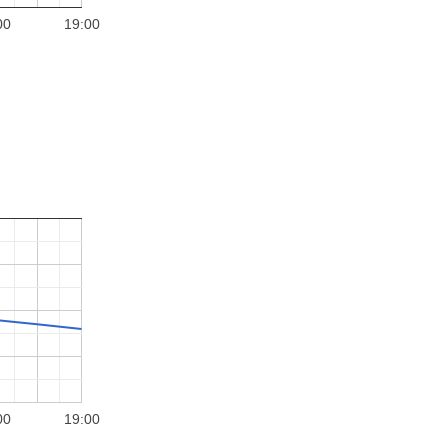
00
19:00
00
19:00