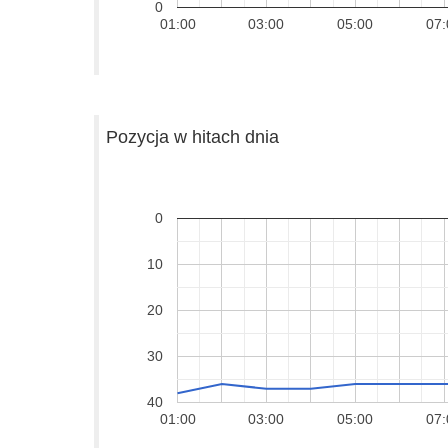
0
01:00
03:00
05:00
07:
Pozycja w hitach dnia
0
10
20
30
40
01:00
03:00
05:00
07: