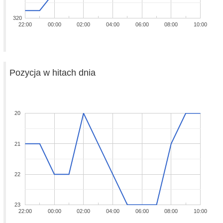
320
22:00
00:00
02:00
04:00
06:00
08:00
10:00
Pozycja w hitach dnia
20
21
22
23
22:00
00:00
02:00
04:00
06:00
08:00
10:00