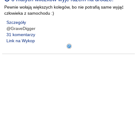
Pewnie wołają większych kolegów, bo nie potrafią same wyjąć
człowieka z samochodu :)
Szczegóły
@GraveDigger
31 komentarzy
Link na Wykop